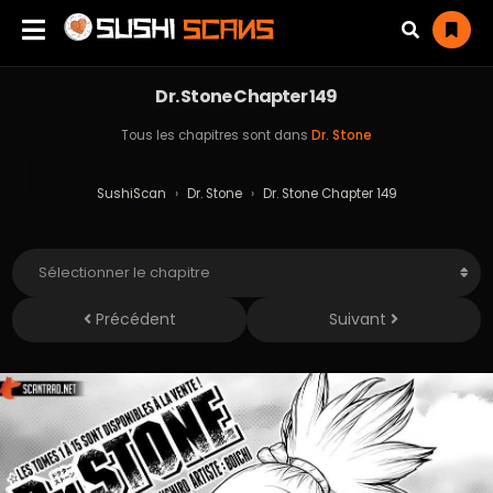
Dr. Stone Chapter 149
Tous les chapitres sont dans
Dr. Stone
SushiScan
›
Dr. Stone
›
Dr. Stone Chapter 149
Précédent
Suivant