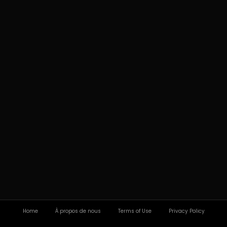
Home
À propos de nous
Terms of Use
Privacy Policy