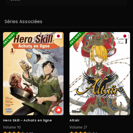
Séries Associées
EN COURS
EN COURS
Hero Skill – Achats en ligne
Altaïr
Volume 10
Volume 27