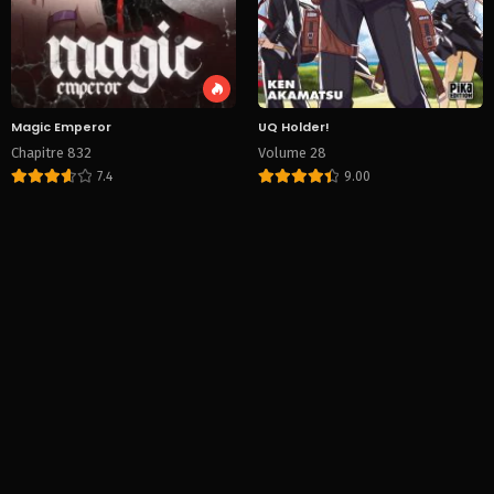
Magic Emperor
UQ Holder!
Chapitre 832
Volume 28
7.4
9.00