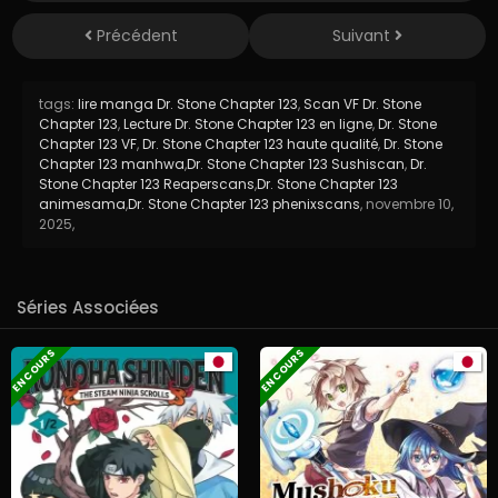
Précédent
Suivant
tags:
lire manga Dr. Stone Chapter 123
,
Scan VF Dr. Stone
Chapter 123
,
Lecture Dr. Stone Chapter 123 en ligne
,
Dr. Stone
Chapter 123 VF
,
Dr. Stone Chapter 123 haute qualité
,
Dr. Stone
Chapter 123 manhwa
,
Dr. Stone Chapter 123 Sushiscan
,
Dr.
Stone Chapter 123 Reaperscans
,
Dr. Stone Chapter 123
animesama
,
Dr. Stone Chapter 123 phenixscans
,
novembre 10,
2025
,
Séries Associées
EN COURS
EN COURS