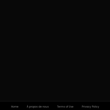
Home
À propos de nous
Terms of Use
Privacy Policy