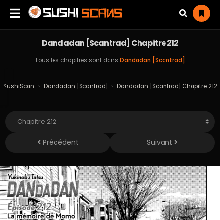
Dandadan [Scantrad] Chapitre 212
Tous les chapitres sont dans
Dandadan [Scantrad]
SushiScan
›
Dandadan [Scantrad]
›
Dandadan [Scantrad] Chapitre 212
Précédent
Suivant