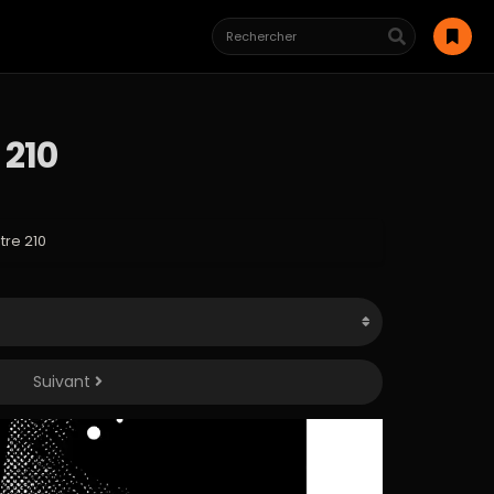
 210
re 210
Suivant