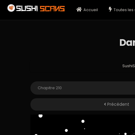
Accueil
Toutes les 
Dan
Sushi
Précédent