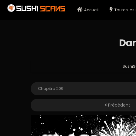
Accueil
Toutes les 
Dan
Sushi
Précédent