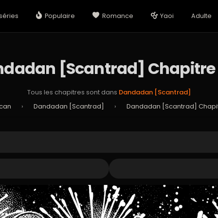
séries
Populaire
Romance
Yaoi
Adulte
dadan [Scantrad] Chapitre
Tous les chapitres sont dans
Dandadan [Scantrad]
Scan
›
Dandadan [Scantrad]
›
Dandadan [Scantrad] Chapi