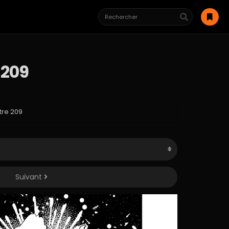
 209
tre 209
Suivant