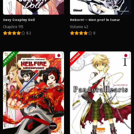
Sexy Cosplay Doll
Reborn! – Mon prof le tueur
Chapitre 115
Volume 42
8.2
8
EN COURS
TERMINÉ