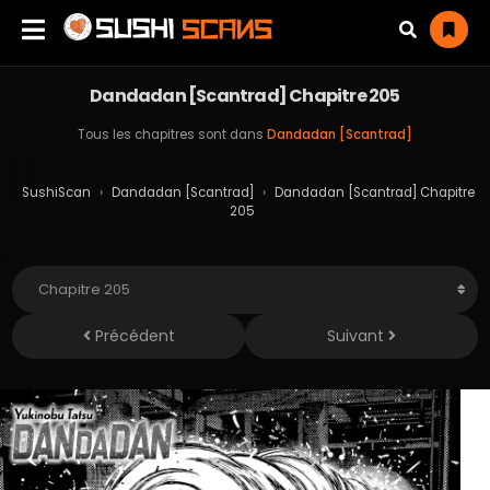
Dandadan [Scantrad] Chapitre 205
Tous les chapitres sont dans
Dandadan [Scantrad]
SushiScan
›
Dandadan [Scantrad]
›
Dandadan [Scantrad] Chapitre
205
Précédent
Suivant