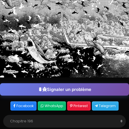
Signaler un problème
Facebook
WhatsApp
Pinterest
Telegram