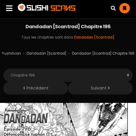
Dandadan [Scantrad] Chapitre 196
Tous les chapitres sont dans
Dandadan [Scantrad]
SushiScan
›
Dandadan [Scantrad]
›
Dandadan [Scantrad] Chapitre 196
Précédent
Suivant