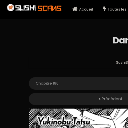
Accueil
Toutes les 
Dan
Sushi
Précédent