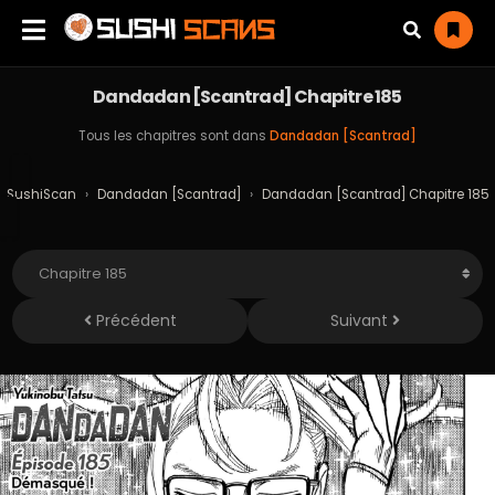
Dandadan [Scantrad] Chapitre 185
Tous les chapitres sont dans
Dandadan [Scantrad]
SushiScan
›
Dandadan [Scantrad]
›
Dandadan [Scantrad] Chapitre 185
Précédent
Suivant