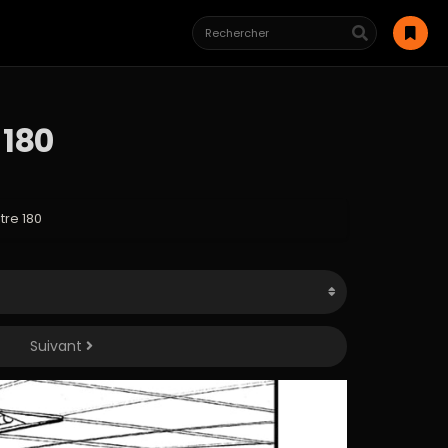
 180
re 180
Suivant