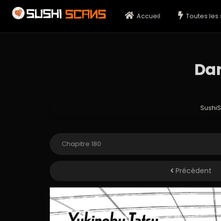
Accueil
Toutes les 
Dan
Sushi
Précédent