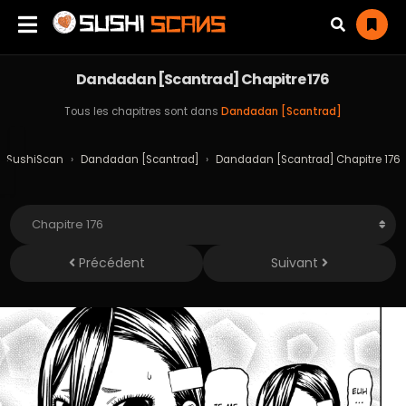
Dandadan [Scantrad] Chapitre 176
Tous les chapitres sont dans
Dandadan [Scantrad]
SushiScan
›
Dandadan [Scantrad]
›
Dandadan [Scantrad] Chapitre 176
Précédent
Suivant