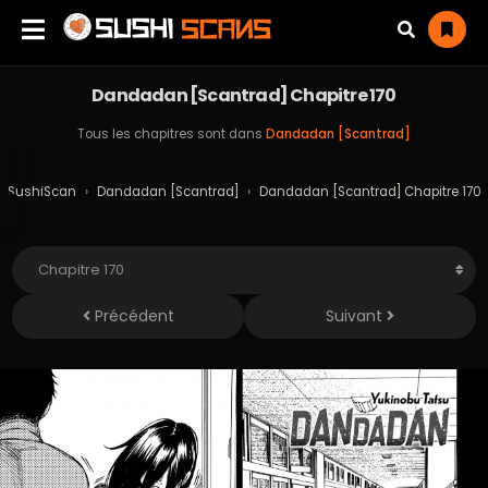
Dandadan [Scantrad] Chapitre 170
Tous les chapitres sont dans
Dandadan [Scantrad]
SushiScan
›
Dandadan [Scantrad]
›
Dandadan [Scantrad] Chapitre 170
Précédent
Suivant