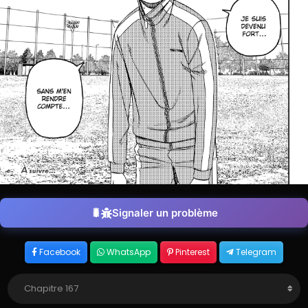
Signaler un problème
Facebook
WhatsApp
Pinterest
Telegram