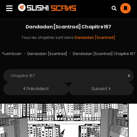
Dandadan [Scantrad] Chapitre 167
Tous les chapitres sont dans
Dandadan [Scantrad]
SushiScan
›
Dandadan [Scantrad]
›
Dandadan [Scantrad] Chapitre 167
Précédent
Suivant