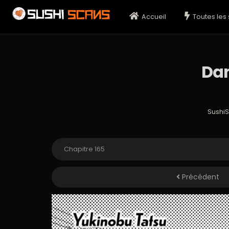
Accueil
Toutes les 
Dan
Sushi
Précédent