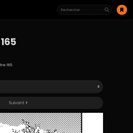
 165
re 165
Suivant