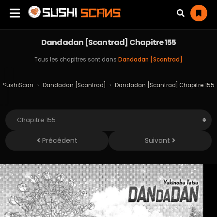
Dandadan [Scantrad] Chapitre 155
Tous les chapitres sont dans
Dandadan [Scantrad]
SushiScan
›
Dandadan [Scantrad]
›
Dandadan [Scantrad] Chapitre 155
Précédent
Suivant