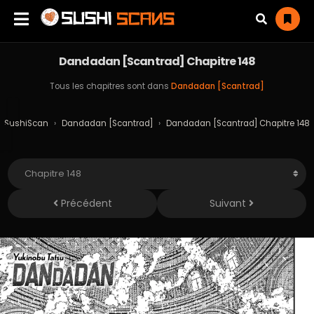
Dandadan [Scantrad] Chapitre 148
Tous les chapitres sont dans
Dandadan [Scantrad]
SushiScan
›
Dandadan [Scantrad]
›
Dandadan [Scantrad] Chapitre 148
Précédent
Suivant