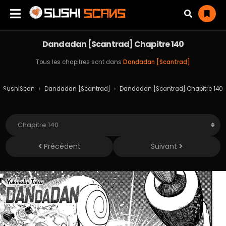
Dandadan [Scantrad] Chapitre 140
Tous les chapitres sont dans
Dandadan [Scantrad]
SushiScan
›
Dandadan [Scantrad]
›
Dandadan [Scantrad] Chapitre 140
Précédent
Suivant