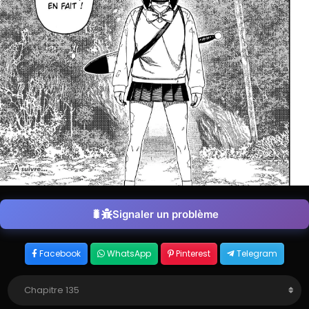
Signaler un problème
Facebook
WhatsApp
Pinterest
Telegram