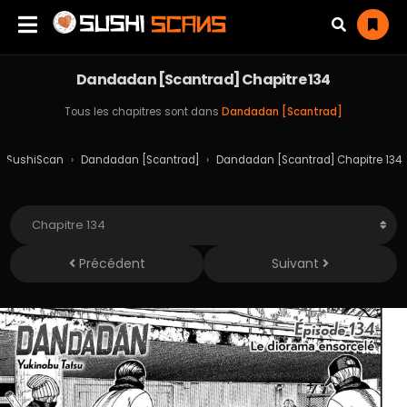
Dandadan [Scantrad] Chapitre 134
Tous les chapitres sont dans
Dandadan [Scantrad]
SushiScan
›
Dandadan [Scantrad]
›
Dandadan [Scantrad] Chapitre 134
Précédent
Suivant