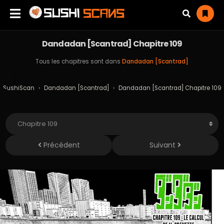
Dandadan [Scantrad] Chapitre 109
Tous les chapitres sont dans
Dandadan [Scantrad]
SushiScan
›
Dandadan [Scantrad]
›
Dandadan [Scantrad] Chapitre 109
Précédent
Suivant