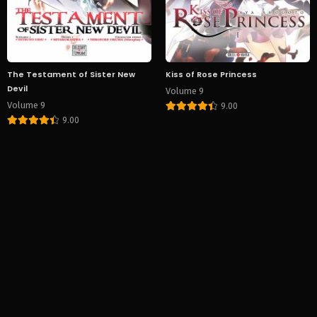
The Testament of Sister New
Kiss of Rose Princess
Devil
Volume 9
Volume 9
9.00
9.00