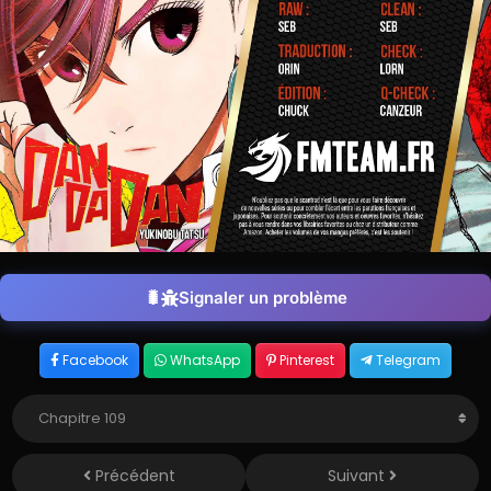
Signaler un problème
Facebook
WhatsApp
Pinterest
Telegram
Précédent
Suivant