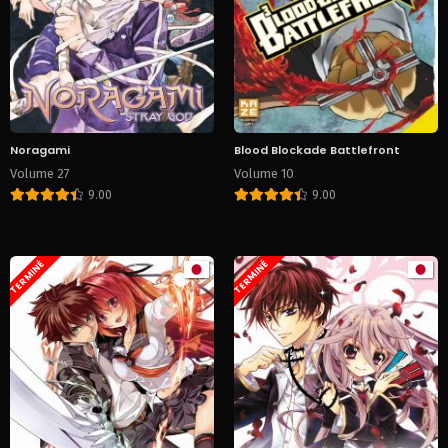
Noragami
Blood Blockade Battlefront
Volume 27
Volume 10
9.00
9.00
TERMINÉ
TERMINÉ