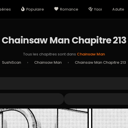
séries
Populaire
Romance
Yaoi
Adulte
Chainsaw Man Chapitre 213
Tous les chapitres sont dans
Chainsaw Man
SushiScan
›
Chainsaw Man
›
Chainsaw Man Chapitre 213