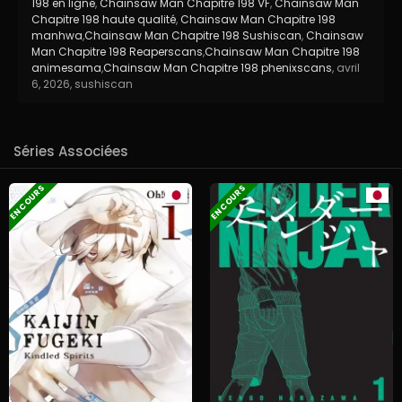
198 en ligne
,
Chainsaw Man Chapitre 198 VF
,
Chainsaw Man
Chapitre 198 haute qualité
,
Chainsaw Man Chapitre 198
manhwa
,
Chainsaw Man Chapitre 198 Sushiscan
,
Chainsaw
Man Chapitre 198 Reaperscans
,
Chainsaw Man Chapitre 198
animesama
,
Chainsaw Man Chapitre 198 phenixscans
,
avril
6, 2026
,
sushiscan
Séries Associées
EN COURS
EN COURS