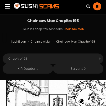
Chainsaw Man Chapitre 198
Tous les chapitres sont dans
Chainsaw Man
SushiScan
›
Chainsaw Man
›
Chainsaw Man Chapitre 198
Précédent
Suivant