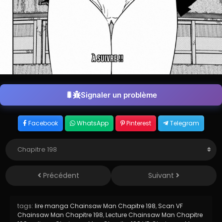
Signaler un problème
Facebook
WhatsApp
Pinterest
Telegram
Précédent
Suivant
tags:
lire manga Chainsaw Man Chapitre 198
,
Scan VF
Chainsaw Man Chapitre 198
,
Lecture Chainsaw Man Chapitre