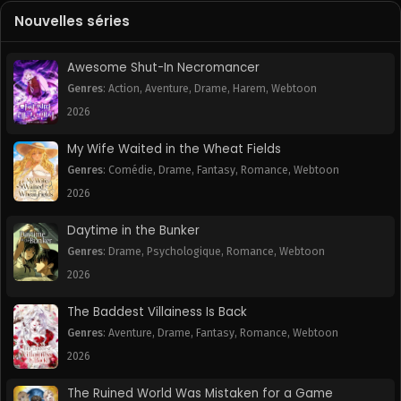
Nouvelles séries
Awesome Shut-In Necromancer
Genres
:
Action
,
Aventure
,
Drame
,
Harem
,
Webtoon
2026
My Wife Waited in the Wheat Fields
Genres
:
Comédie
,
Drame
,
Fantasy
,
Romance
,
Webtoon
2026
Daytime in the Bunker
Genres
:
Drame
,
Psychologique
,
Romance
,
Webtoon
2026
The Baddest Villainess Is Back
Genres
:
Aventure
,
Drame
,
Fantasy
,
Romance
,
Webtoon
2026
The Ruined World Was Mistaken for a Game