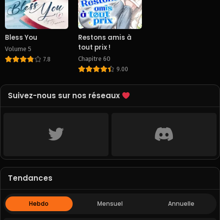
May 25, 2025
May 25, 2025
Chapitre 2
Chapitre 1
May 25, 2025
May 25, 2025
Bless You
Restons amis à
tout prix !
Volume 5
Chapitre 60
7.8
9.00
Suivez-nous sur nos réseaux
Tendances
Hebdo
Mensuel
Annuelle