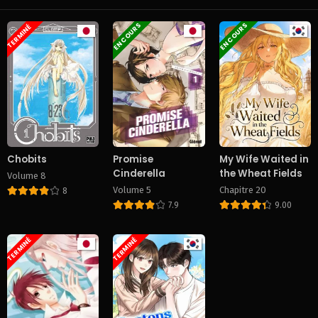
May 25, 2025
May 25, 2025
EN COURS
EN COURS
TERMINÉ
Chapitre 16
Chapitre 15
May 25, 2025
May 25, 2025
Chapitre 14
Chapitre 13
May 25, 2025
May 25, 2025
Chapitre 12
Chapitre 11
May 25, 2025
May 25, 2025
Chobits
Promise
My Wife Waited in
Cinderella
the Wheat Fields
Volume 8
Chapitre 10
Chapitre 9
Volume 5
Chapitre 20
May 25, 2025
May 25, 2025
8
7.9
9.00
Chapitre 8
Chapitre 7
May 25, 2025
May 25, 2025
TERMINÉ
TERMINÉ
Chapitre 6
Chapitre 5
May 25, 2025
May 25, 2025
Chapitre 4
Chapitre 3