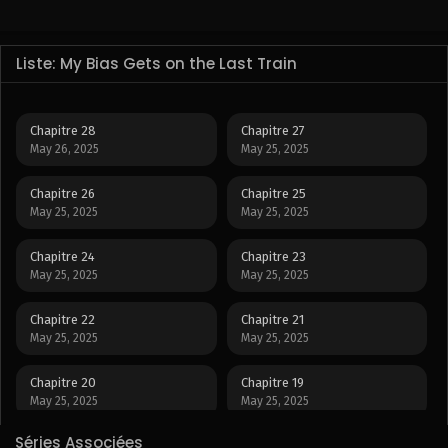
Liste: My Bias Gets on the Last Train
Chapitre 28
Chapitre 27
May 26, 2025
May 25, 2025
Chapitre 26
Chapitre 25
May 25, 2025
May 25, 2025
Chapitre 24
Chapitre 23
May 25, 2025
May 25, 2025
Chapitre 22
Chapitre 21
May 25, 2025
May 25, 2025
Chapitre 20
Chapitre 19
May 25, 2025
May 25, 2025
Séries Associées
Chapitre 18
Chapitre 17