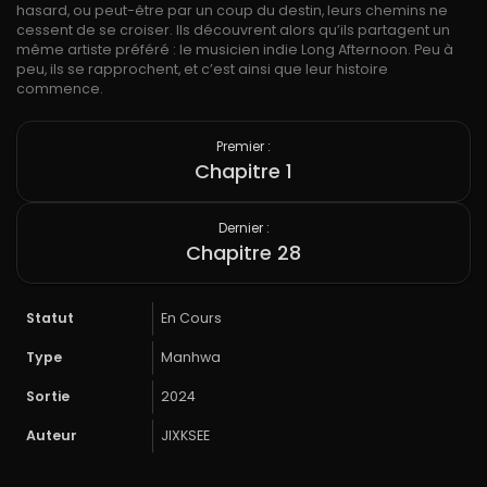
hasard, ou peut-être par un coup du destin, leurs chemins ne
cessent de se croiser. Ils découvrent alors qu’ils partagent un
même artiste préféré : le musicien indie Long Afternoon. Peu à
peu, ils se rapprochent, et c’est ainsi que leur histoire
commence.
Premier :
Chapitre 1
Dernier :
Chapitre 28
Statut
En Cours
Type
Manhwa
Sortie
2024
Auteur
JIXKSEE