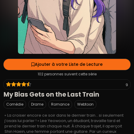
Ajouter à votre Liste de Lecture
102 personnes suivent cette série
9
My Bias Gets on the Last Train
Comédie
Drame
Romance
Webtoon
« La croiser encore ce soir dans le dernier train… si seulement
j’osais lui parler ! » Lee Yeowoon, un étudiant, travaille tard et
prend le dernier train chaque nuit. À chaque trajet, il aperçoit
Shin Haein, une femme portant une guitare. Par un curieux