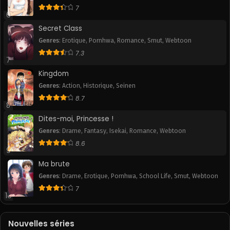
Chapitre 93
Chapitre 92
Life
,
Smut
7
June 28, 2026
June 28, 2026
6
Secret Class
Chapitre 91
Chapitre 90
Genres
:
Erotique
,
Pornhwa
,
Romance
,
Smut
,
Webtoon
June 28, 2026
June 28, 2026
7.3
7
Chapitre 89
Chapitre 88
Kingdom
June 28, 2026
June 28, 2026
Genres
:
Action
,
Historique
,
Seinen
8.7
Chapitre 87
Chapitre 86
8
June 28, 2026
June 28, 2026
Dites-moi, Princesse !
Chapitre 85
Chapitre 84
Genres
:
Drame
,
Fantasy
,
Isekai
,
Romance
,
Webtoon
June 28, 2026
June 28, 2026
8.6
9
Chapitre 83
Chapitre 82
Ma brute
June 28, 2026
June 28, 2026
Genres
:
Drame
,
Erotique
,
Pornhwa
,
School Life
,
Smut
,
Webtoon
7
10
Chapitre 81
Chapitre 80
June 28, 2026
June 28, 2026
Nouvelles séries
Chapitre 79
Chapitre 78