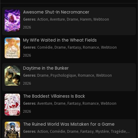
June 28, 2026
June 28, 2026
Awesome Shut-In Necromancer
Chapitre 77
Chapitre 76
Genres
:
Action
,
Aventure
,
Drame
,
Harem
,
Webtoon
June 28, 2026
June 28, 2026
2026
Chapitre 75
Chapitre 74
My Wife Waited in the Wheat Fields
June 28, 2026
June 28, 2026
Genres
:
Comédie
,
Drame
,
Fantasy
,
Romance
,
Webtoon
2026
Chapitre 73
Chapitre 72
June 28, 2026
June 28, 2026
Daytime in the Bunker
Genres
:
Drame
,
Psychologique
,
Romance
,
Webtoon
Chapitre 71
Chapitre 70
June 28, 2026
June 28, 2026
2026
Chapitre 69
Chapitre 68
The Baddest Villainess Is Back
June 28, 2026
June 28, 2026
Genres
:
Aventure
,
Drame
,
Fantasy
,
Romance
,
Webtoon
2026
Chapitre 67
Chapitre 66
June 28, 2026
June 28, 2026
The Ruined World Was Mistaken for a Game
Genres
:
Action
,
Comédie
,
Drame
,
Fantasy
,
Mystère
,
Tragédie
,
Chapitre 65
Chapitre 64
Webtoon