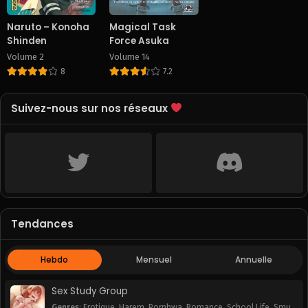
Chapitre 121
Chapitre 120
June 28, 2026
June 28, 2026
Naruto – Konoha
Magical Task
Shinden
Force Asuka
Chapitre 119
Chapitre 118
Volume 2
Volume 14
June 28, 2026
June 28, 2026
8
7.2
Chapitre 117
Chapitre 116
Suivez-nous sur nos réseaux
June 28, 2026
June 28, 2026
Chapitre 115
Chapitre 114
June 28, 2026
June 28, 2026
Chapitre 113
Chapitre 112
June 28, 2026
June 28, 2026
Tendances
Chapitre 111
Chapitre 110
June 28, 2026
June 28, 2026
Hebdo
Mensuel
Annuelle
Chapitre 109
Chapitre 108
June 28, 2026
June 28, 2026
Sex Study Group
Genres
:
Erotique
,
Harem
,
Pornhwa
,
Romance
,
School Life
,
Smut
,