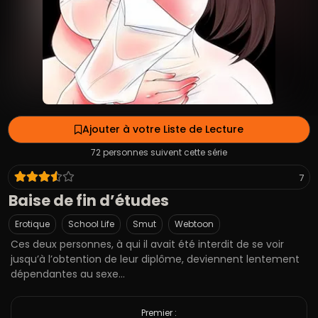
Ajouter à votre Liste de Lecture
72 personnes suivent cette série
7
Baise de fin d’études
Erotique
School Life
Smut
Webtoon
Ces deux personnes, à qui il avait été interdit de se voir
jusqu’à l’obtention de leur diplôme, deviennent lentement
dépendantes au sexe…
Premier :