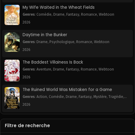
My Wife Waited in the Wheat Fields
Genres
:
Comédie
,
Drame
,
Fantasy
,
Romance
,
Webtoon
2026
Daytime in the Bunker
Genres
:
Drame
,
Psychologique
,
Romance
,
Webtoon
2026
The Baddest Villainess Is Back
Genres
:
Aventure
,
Drame
,
Fantasy
,
Romance
,
Webtoon
2026
The Ruined World Was Mistaken for a Game
Genres
:
Action
,
Comédie
,
Drame
,
Fantasy
,
Mystère
,
Tragédie
,
Webtoon
2026
Filtre de recherche