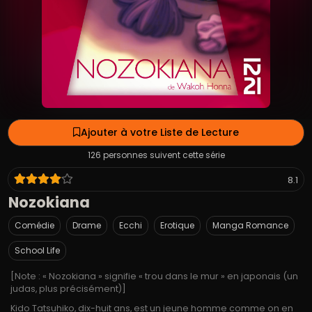
Ajouter à votre Liste de Lecture
126 personnes suivent cette série
8.1
Nozokiana
Comédie
Drame
Ecchi
Erotique
Manga Romance
School Life
[Note : « Nozokiana » signifie « trou dans le mur » en japonais (un
judas, plus précisément)]
Kido Tatsuhiko, dix-huit ans, est un jeune homme comme on en