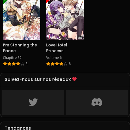
I’m Stanning the
Love Hotel
Prince
Princess
Chapitre 79
Volume 6
8
8
Suivez-nous sur nos réseaux
Tendances