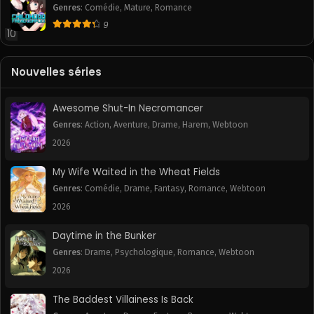
Genres
:
Comédie
,
Mature
,
Romance
9
10
Nouvelles séries
Awesome Shut-In Necromancer
Genres
:
Action
,
Aventure
,
Drame
,
Harem
,
Webtoon
2026
My Wife Waited in the Wheat Fields
Genres
:
Comédie
,
Drame
,
Fantasy
,
Romance
,
Webtoon
2026
Daytime in the Bunker
Genres
:
Drame
,
Psychologique
,
Romance
,
Webtoon
2026
The Baddest Villainess Is Back