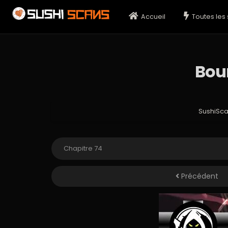
Accueil
Toutes les 
Bou
SushiSc
Précédent