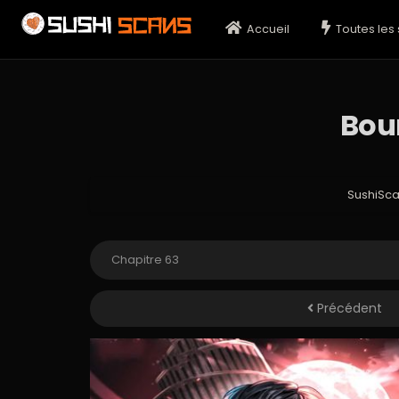
Accueil
Toutes les 
Bou
SushiSc
Précédent