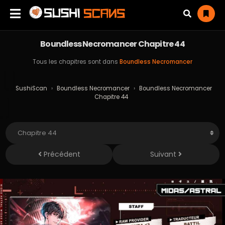
Boundless Necromancer Chapitre 44
Tous les chapitres sont dans
Boundless Necromancer
SushiScan
›
Boundless Necromancer
›
Boundless Necromancer
Chapitre 44
Précédent
Suivant