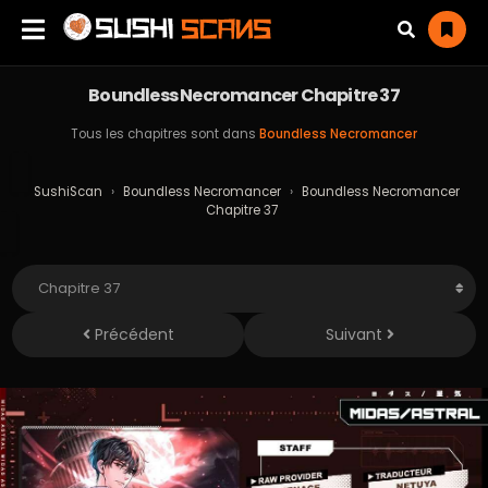
Boundless Necromancer Chapitre 37
Tous les chapitres sont dans
Boundless Necromancer
SushiScan
›
Boundless Necromancer
›
Boundless Necromancer
Chapitre 37
Précédent
Suivant