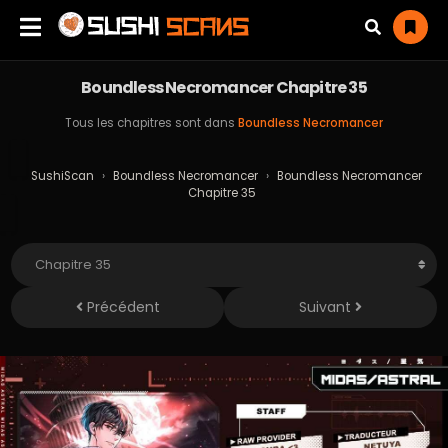
Boundless Necromancer Chapitre 35
Tous les chapitres sont dans
Boundless Necromancer
SushiScan
›
Boundless Necromancer
›
Boundless Necromancer
Chapitre 35
Précédent
Suivant