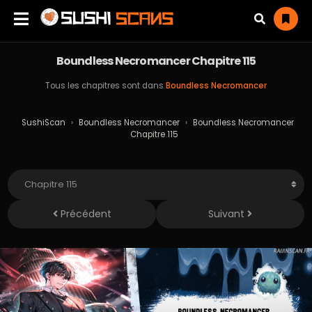
Boundless Necromancer Chapitre 115
Tous les chapitres sont dans
Boundless Necromancer
SushiScan
›
Boundless Necromancer
›
Boundless Necromancer
Chapitre 115
Précédent
Suivant