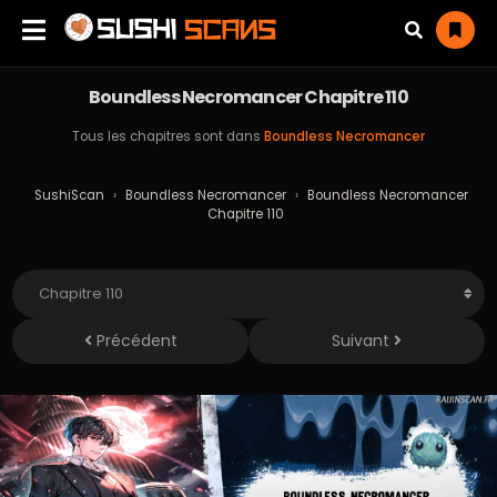
Boundless Necromancer Chapitre 110
Tous les chapitres sont dans
Boundless Necromancer
SushiScan
›
Boundless Necromancer
›
Boundless Necromancer
Chapitre 110
Précédent
Suivant