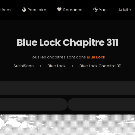
séries
Populaire
Romance
Yaoi
Adulte
Blue Lock Chapitre 311
Tous les chapitres sont dans
Blue Lock
SushiScan
›
Blue Lock
›
Blue Lock Chapitre 311