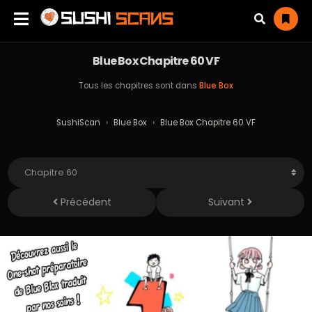
Blue Box Chapitre 60 VF
Tous les chapitres sont dans
Blue Box
SushiScan
›
Blue Box
›
Blue Box Chapitre 60 VF
Précédent
Suivant