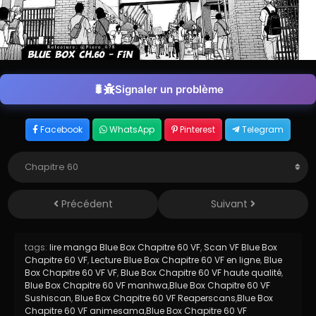
Signaler un problème
Facebook
WhatsApp
Pinterest
Telegram
Précédent
Suivant
tags:
lire manga Blue Box Chapitre 60 VF
,
Scan VF Blue Box
Chapitre 60 VF
,
Lecture Blue Box Chapitre 60 VF en ligne
,
Blue
Box Chapitre 60 VF VF
,
Blue Box Chapitre 60 VF haute qualité
,
Blue Box Chapitre 60 VF manhwa
,
Blue Box Chapitre 60 VF
Sushiscan
,
Blue Box Chapitre 60 VF Reaperscans
,
Blue Box
Chapitre 60 VF animesama
,
Blue Box Chapitre 60 VF