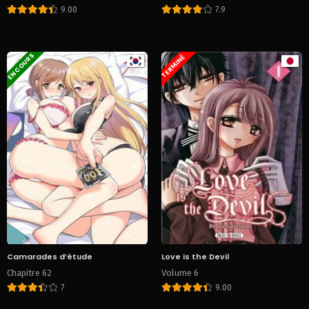
9.00
7.9
EN COURS
TERMINÉ
Camarades d’étude
Love is the Devil
Chapitre 62
Volume 6
7
9.00