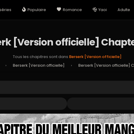
séries
Populaire
Romance
Yaoi
Adulte
rk [Version officielle] Chapt
Tous les chapitres sont dans
Berserk [Version officielle]
›
Berserk [Version officielle]
›
Berserk [Version officielle] 