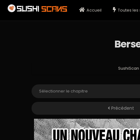
Accueil
Toutes les 
Berse
SushiScan
Précédent