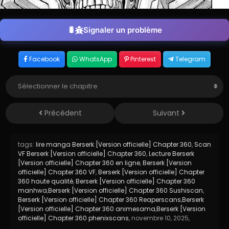
Signaler un problème
Facebook
WhatsApp
Pinterest
Telegram
Précédent
Suivant
tags:
lire manga Berserk [Version officielle] Chapter 360
,
Scan
VF Berserk [Version officielle] Chapter 360
,
Lecture Berserk
[Version officielle] Chapter 360 en ligne
,
Berserk [Version
officielle] Chapter 360 VF
,
Berserk [Version officielle] Chapter
360 haute qualité
,
Berserk [Version officielle] Chapter 360
manhwa
,
Berserk [Version officielle] Chapter 360 Sushiscan
,
Berserk [Version officielle] Chapter 360 Reaperscans
,
Berserk
[Version officielle] Chapter 360 animesama
,
Berserk [Version
officielle] Chapter 360 phenixscans
,
novembre 10, 2025
,