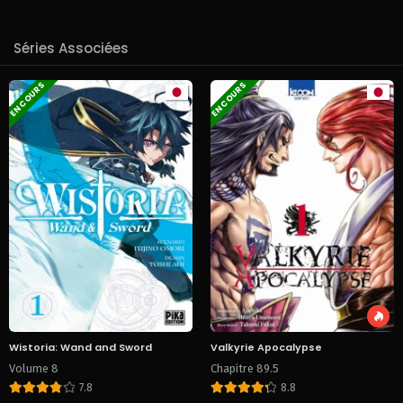
Séries Associées
EN COURS
EN COURS
Wistoria: Wand and Sword
Valkyrie Apocalypse
Volume 8
Chapitre 89.5
7.8
8.8