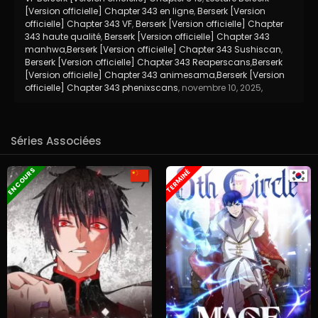
[Version officielle] Chapter 343 en ligne
,
Berserk [Version
officielle] Chapter 343 VF
,
Berserk [Version officielle] Chapter
343 haute qualité
,
Berserk [Version officielle] Chapter 343
manhwa
,
Berserk [Version officielle] Chapter 343 Sushiscan
,
Berserk [Version officielle] Chapter 343 Reaperscans
,
Berserk
[Version officielle] Chapter 343 animesama
,
Berserk [Version
officielle] Chapter 343 phenixscans
,
novembre 10, 2025
,
Séries Associées
EN COURS
TERMINÉ