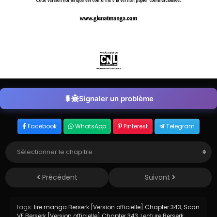
Signaler un problème
Facebook
WhatsApp
Pinterest
Telegram
Précédent
Suivant
tags:
lire manga Berserk [Version officielle] Chapter 343
,
Scan
VF Berserk [Version officielle] Chapter 343
,
Lecture Berserk