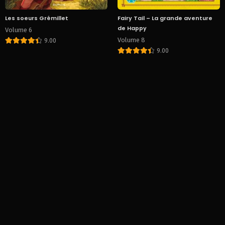
Les soeurs Grémillet
Fairy Tail – La grande aventure
de Happy
Volume 6
Volume 8
9.00
9.00