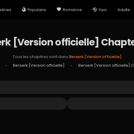
séries
Populaire
Romance
Yaoi
Adulte
rk [Version officielle] Chapt
Tous les chapitres sont dans
Berserk [Version officielle]
›
Berserk [Version officielle]
›
Berserk [Version officielle] 