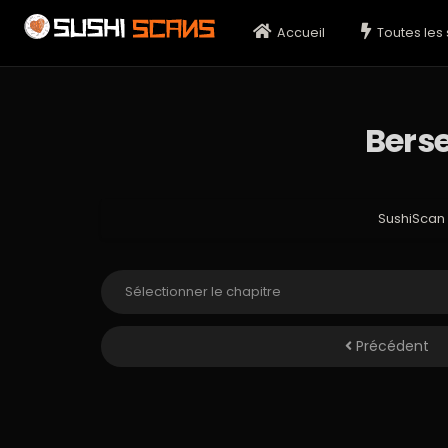
Accueil
Toutes les 
Berse
SushiScan
Précédent