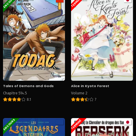
EN COURS
TERMINÉ
Tales of Demons and Gods
Alice in Kyoto Forest
Chapitre 514.5
Volume 2
8.1
7
EN COURS
TERMINÉ