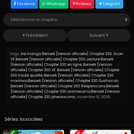
Facebook
WhatsApp
Pinterest
Telegram
Précédent
Suivant
tags:
lire manga Berserk [Version officielle] Chapter 330
,
Scan
VF Berserk [Version officielle] Chapter 330
,
Lecture Berserk
[Version officielle] Chapter 330 en ligne
,
Berserk [Version
officielle] Chapter 330 VF
,
Berserk [Version officielle] Chapter
330 haute qualité
,
Berserk [Version officielle] Chapter 330
manhwa
,
Berserk [Version officielle] Chapter 330 Sushiscan
,
Berserk [Version officielle] Chapter 330 Reaperscans
,
Berserk
[Version officielle] Chapter 330 animesama
,
Berserk [Version
officielle] Chapter 330 phenixscans
,
novembre 10, 2025
,
Séries Associées