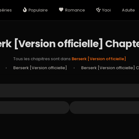
séries
Populaire
Romance
Yaoi
Adulte
rk [Version officielle] Chapt
Tous les chapitres sont dans
Berserk [Version officielle]
›
Berserk [Version officielle]
›
Berserk [Version officielle] 