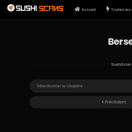
Accueil
Toutes les 
Berse
SushiScan
Précédent