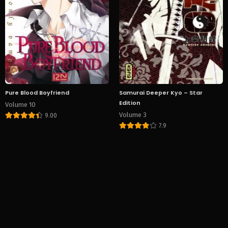
Pure Blood Boyfriend
Samurai Deeper Kyo – Star
Edition
Volume 10
Volume 3
9.00
7.9