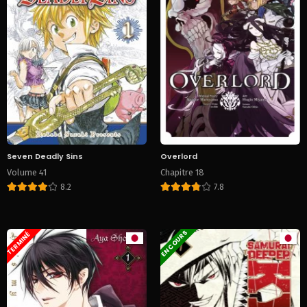
Seven Deadly Sins
Overlord
Volume 41
Chapitre 18
8.2
7.8
EN COURS
TERMINÉ