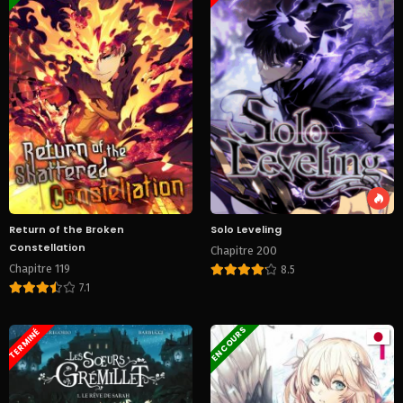
Return of the Broken
Solo Leveling
Constellation
Chapitre 200
Chapitre 119
8.5
7.1
EN COURS
TERMINÉ