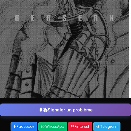
Signaler un problème
Facebook
WhatsApp
Pinterest
Telegram