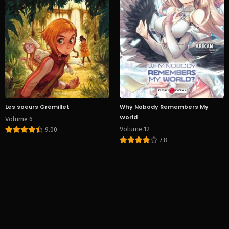
Les soeurs Grémillet
Why Nobody Remembers My
World
Volume 6
Volume 12
9.00
7.8