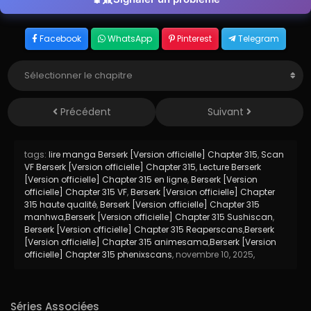
Facebook
WhatsApp
Pinterest
Telegram
Précédent
Suivant
tags:
lire manga Berserk [Version officielle] Chapter 315
,
Scan
VF Berserk [Version officielle] Chapter 315
,
Lecture Berserk
[Version officielle] Chapter 315 en ligne
,
Berserk [Version
officielle] Chapter 315 VF
,
Berserk [Version officielle] Chapter
315 haute qualité
,
Berserk [Version officielle] Chapter 315
manhwa
,
Berserk [Version officielle] Chapter 315 Sushiscan
,
Berserk [Version officielle] Chapter 315 Reaperscans
,
Berserk
[Version officielle] Chapter 315 animesama
,
Berserk [Version
officielle] Chapter 315 phenixscans
,
novembre 10, 2025
,
Séries Associées