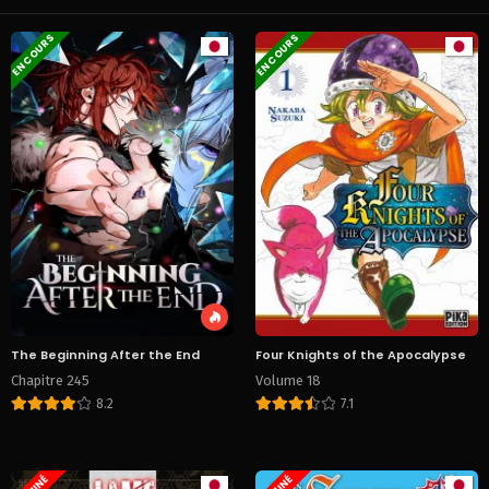
EN COURS
EN COURS
The Beginning After the End
Four Knights of the Apocalypse
Chapitre 245
Volume 18
8.2
7.1