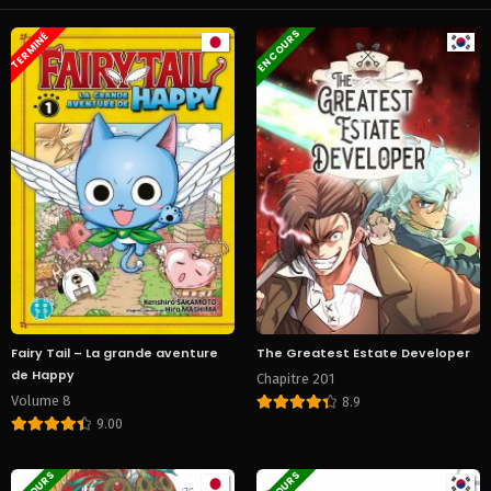
EN COURS
TERMINÉ
Fairy Tail – La grande aventure
The Greatest Estate Developer
de Happy
Chapitre 201
Volume 8
8.9
9.00