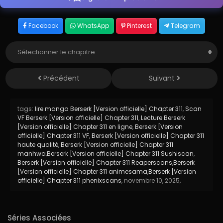
Facebook
WhatsApp
Pinterest
Telegram
Précédent
Suivant
tags:
lire manga Berserk [Version officielle] Chapter 311
,
Scan
VF Berserk [Version officielle] Chapter 311
,
Lecture Berserk
[Version officielle] Chapter 311 en ligne
,
Berserk [Version
officielle] Chapter 311 VF
,
Berserk [Version officielle] Chapter 311
haute qualité
,
Berserk [Version officielle] Chapter 311
manhwa
,
Berserk [Version officielle] Chapter 311 Sushiscan
,
Berserk [Version officielle] Chapter 311 Reaperscans
,
Berserk
[Version officielle] Chapter 311 animesama
,
Berserk [Version
officielle] Chapter 311 phenixscans
,
novembre 10, 2025
,
Séries Associées