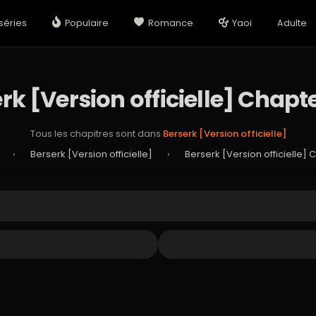
séries
Populaire
Romance
Yaoi
Adulte
rk [Version officielle] Chapt
Tous les chapitres sont dans
Berserk [Version officielle]
›
Berserk [Version officielle]
›
Berserk [Version officielle] 