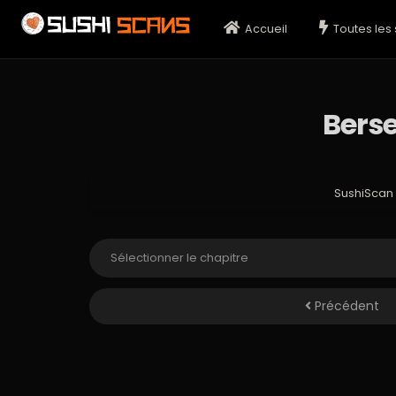
Accueil
Toutes les 
Berse
SushiScan
Précédent