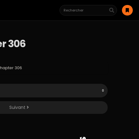
er 306
Chapter 306
Suivant