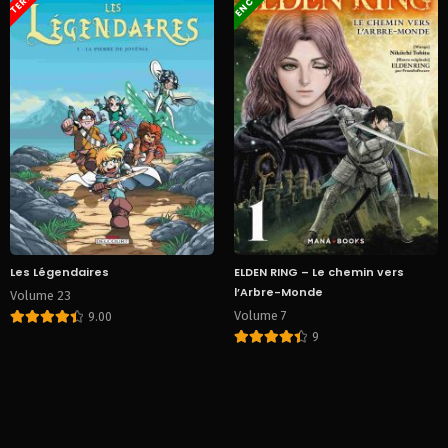
Les Légendaires
ELDEN RING – Le chemin vers
l’Arbre-Monde
Volume 23
Volume 7
9.00
9