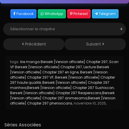
Facebook
WhatsApp
Pinterest
Telegram
Précédent
Suivant
tags:
lire manga Berserk [Version officielle] Chapter 297
,
Scan
VF Berserk [Version officielle] Chapter 297
,
Lecture Berserk
[Version officielle] Chapter 297 en ligne
,
Berserk [Version
officielle] Chapter 297 VF
,
Berserk [Version officielle] Chapter
297 haute qualité
,
Berserk [Version officielle] Chapter 297
manhwa
,
Berserk [Version officielle] Chapter 297 Sushiscan
,
Berserk [Version officielle] Chapter 297 Reaperscans
,
Berserk
[Version officielle] Chapter 297 animesama
,
Berserk [Version
officielle] Chapter 297 phenixscans
,
novembre 10, 2025
,
Séries Associées