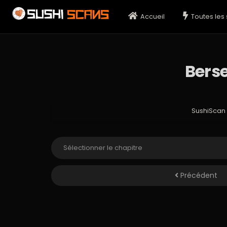
Accueil
Toutes les 
Berse
SushiScan
Précédent