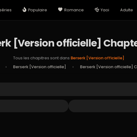
séries
Populaire
Romance
Yaoi
Adulte
rk [Version officielle] Chapt
Tous les chapitres sont dans
Berserk [Version officielle]
›
Berserk [Version officielle]
›
Berserk [Version officielle] 