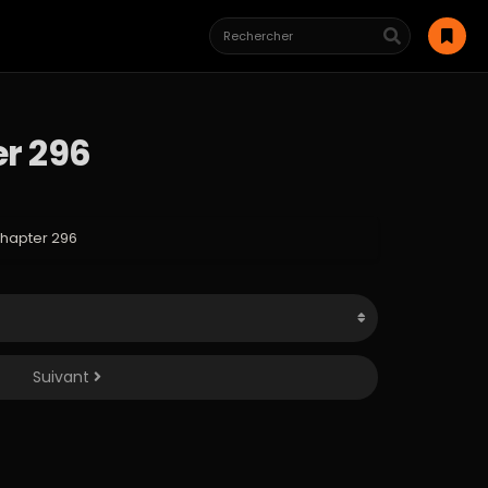
er 296
Chapter 296
Suivant