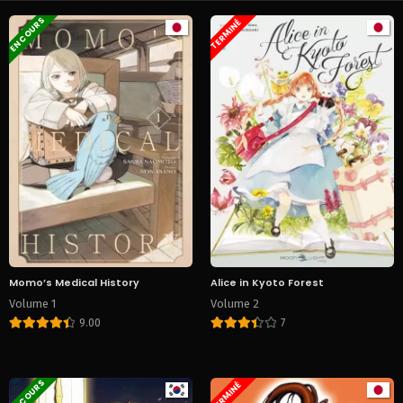
EN COURS
TERMINÉ
Momo’s Medical History
Alice in Kyoto Forest
Volume 1
Volume 2
9.00
7
EN COURS
TERMINÉ